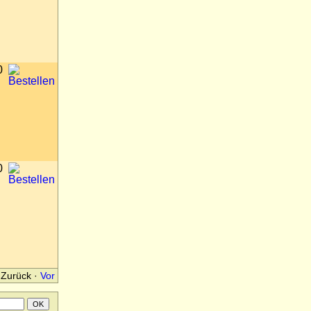
0
0
Zurück
·
Vor