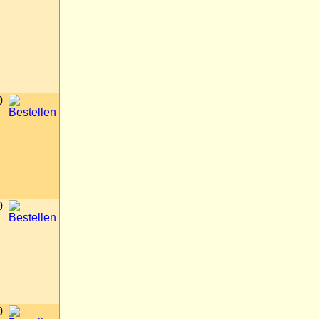
0
0
0