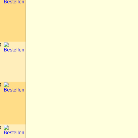
0
0
0