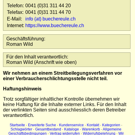
Impressum
Telefon:
0041 (0)31 311 44 20
Telefax:
0041 (0)31 311 44 70
Datenschutz
E-Mail:
info (at) buechereule.ch
Internet:
https://www.buechereule.ch
Geschäftsführung:
Roman Wild
Für den Inhalt verantwortlich:
Roman Wild (Anschrift wie oben)
Wir nehmen an einem Streitbeilegungsverfahren vor
einer Verbraucherschlichtungsstelle nicht teil.
Haftungshinweis
Trotz sorgfältiger inhaltlicher Kontrolle übernehmen wir
keine Haftung für die Inhalte externer Links. Für den Inhalt
der verlinkten Seiten sind ausschliesslich deren Betreiber
verantwortlich.
Startseite
·
Erweiterte Suche
·
Kundenservice
·
Kontakt
·
Kategorien
·
Schlagwörter
·
Gesamtbestand
·
Kataloge
·
Warenkorb
·
Allgemeine
Geschäftsbedingungen
·
Vertrag widerrufen
·
Widerrufsbelehrung
·
Wir