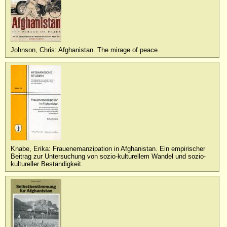
Johnson, Chris: Afghanistan. The mirage of peace.
Knabe, Erika: Frauenemanzipation in Afghanistan. Ein empirischer
Beitrag zur Untersuchung von sozio-kulturellem Wandel und sozio-
kultureller Beständigkeit.