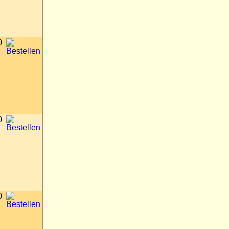
0
0
0