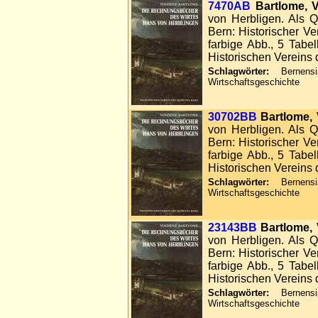
7470AB
Bartlome, V
von Herbligen. Als Q
Bern: Historischer Ve
farbige Abb., 5 Tabel
Historischen Vereins 
Schlagwörter:
Bernensia
Wirtschaftsgeschichte
30702BB
Bartlome, 
von Herbligen. Als Q
Bern: Historischer Ve
farbige Abb., 5 Tabel
Historischen Vereins 
Schlagwörter:
Bernensia
Wirtschaftsgeschichte
23143BB
Bartlome, 
von Herbligen. Als Q
Bern: Historischer Ve
farbige Abb., 5 Tabel
Historischen Vereins 
Schlagwörter:
Bernensia
Wirtschaftsgeschichte