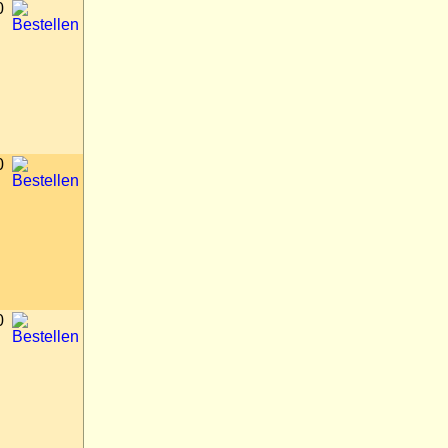
0
0
0