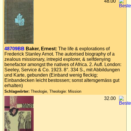
48.00
48709BB
Baker, Ernest:
The life & explorations of
Frederick Stanley Arnot. The autorised biography of a
zealous missionary, intrepid explorer, & selfdenying
benefactor amongst the natives of Africa. 2. Aufl. London:
Seeley, Service & Co. 1923. 8°. 334 S., mit Abbildungen
und Karte, gebunden (Einband wenig fleckig;
Einbandecken leicht bestossen; sonst altersgemäss gut
erhalten)
Schlagwörter:
Theologie, Theologie: Mission
32.00