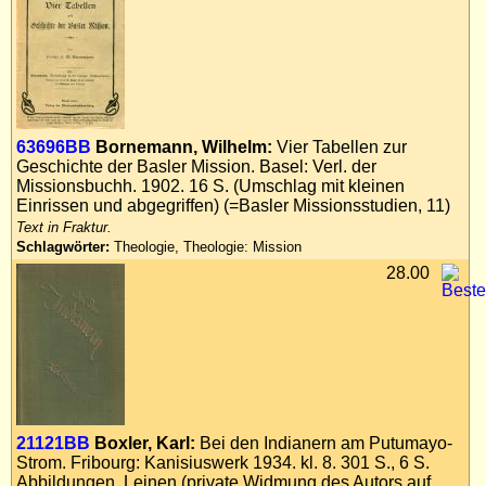
63696BB
Bornemann, Wilhelm:
Vier Tabellen zur
Geschichte der Basler Mission. Basel: Verl. der
Missionsbuchh. 1902. 16 S. (Umschlag mit kleinen
Einrissen und abgegriffen) (=Basler Missionsstudien, 11)
Text in Fraktur.
Schlagwörter:
Theologie, Theologie: Mission
28.00
21121BB
Boxler, Karl:
Bei den Indianern am Putumayo-
Strom. Fribourg: Kanisiuswerk 1934. kl. 8. 301 S., 6 S.
Abbildungen, Leinen (private Widmung des Autors auf