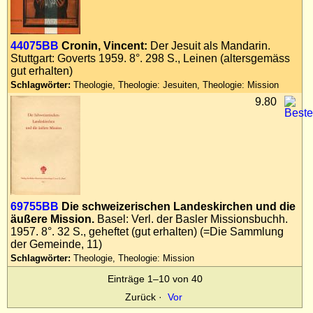
44075BB
Cronin, Vincent:
Der Jesuit als Mandarin.
Stuttgart: Goverts 1959. 8°. 298 S., Leinen (altersgemäss
gut erhalten)
Schlagwörter:
Theologie, Theologie: Jesuiten, Theologie: Mission
9.80
69755BB
Die schweizerischen Landeskirchen und die
äußere Mission.
Basel: Verl. der Basler Missionsbuchh.
1957. 8°. 32 S., geheftet (gut erhalten) (=Die Sammlung
der Gemeinde, 11)
Schlagwörter:
Theologie, Theologie: Mission
Einträge 1–10 von 40
Zurück
·
Vor