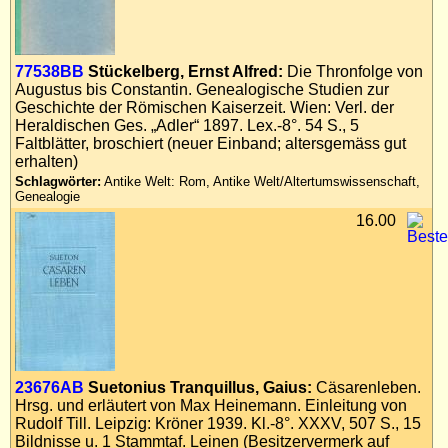
77538BB
Stückelberg, Ernst Alfred:
Die Thronfolge von
Augustus bis Constantin. Genealogische Studien zur
Geschichte der Römischen Kaiserzeit. Wien: Verl. der
Heraldischen Ges. „Adler“ 1897. Lex.-8°. 54 S., 5
Faltblätter, broschiert (neuer Einband; altersgemäss gut
erhalten)
Schlagwörter:
Antike Welt: Rom, Antike Welt/Altertumswissenschaft,
Genealogie
16.00
23676AB
Suetonius Tranquillus, Gaius:
Cäsarenleben.
Hrsg. und erläutert von Max Heinemann. Einleitung von
Rudolf Till. Leipzig: Kröner 1939. Kl.-8°. XXXV, 507 S., 15
Bildnisse u. 1 Stammtaf. Leinen (Besitzervermerk auf