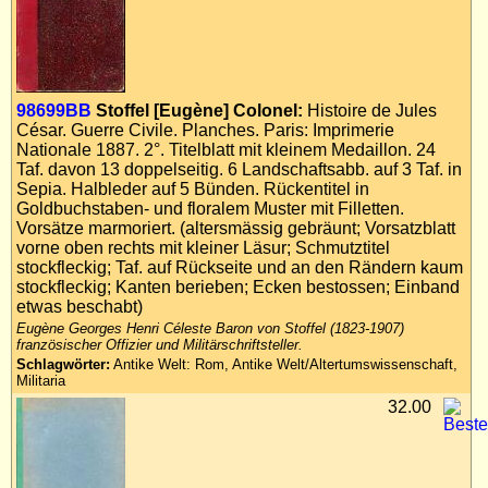
98699BB
Stoffel [Eugène] Colonel:
Histoire de Jules
César. Guerre Civile. Planches. Paris: Imprimerie
Nationale 1887. 2°. Titelblatt mit kleinem Medaillon. 24
Taf. davon 13 doppelseitig. 6 Landschaftsabb. auf 3 Taf. in
Sepia. Halbleder auf 5 Bünden. Rückentitel in
Goldbuchstaben- und floralem Muster mit Filletten.
Vorsätze marmoriert. (altersmässig gebräunt; Vorsatzblatt
vorne oben rechts mit kleiner Läsur; Schmutztitel
stockfleckig; Taf. auf Rückseite und an den Rändern kaum
stockfleckig; Kanten berieben; Ecken bestossen; Einband
etwas beschabt)
Eugène Georges Henri Céleste Baron von Stoffel (1823-1907)
französischer Offizier und Militärschriftsteller.
Schlagwörter:
Antike Welt: Rom, Antike Welt/Altertumswissenschaft,
Militaria
32.00