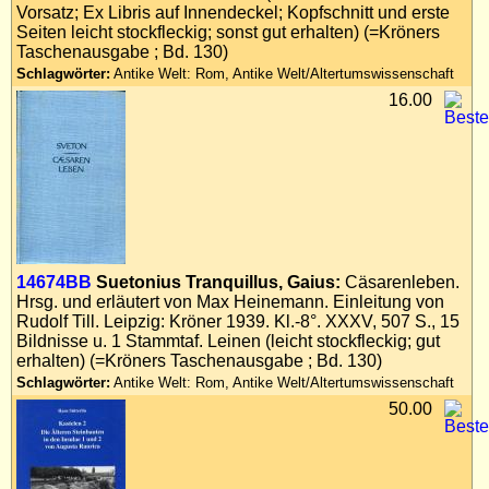
Vorsatz; Ex Libris auf Innendeckel; Kopfschnitt und erste
Seiten leicht stockfleckig; sonst gut erhalten) (=Kröners
Taschenausgabe ; Bd. 130)
Schlagwörter:
Antike Welt: Rom, Antike Welt/Altertumswissenschaft
16.00
14674BB
Suetonius Tranquillus, Gaius:
Cäsarenleben.
Hrsg. und erläutert von Max Heinemann. Einleitung von
Rudolf Till. Leipzig: Kröner 1939. Kl.-8°. XXXV, 507 S., 15
Bildnisse u. 1 Stammtaf. Leinen (leicht stockfleckig; gut
erhalten) (=Kröners Taschenausgabe ; Bd. 130)
Schlagwörter:
Antike Welt: Rom, Antike Welt/Altertumswissenschaft
50.00