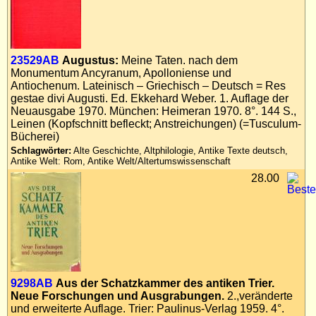
23529AB
Augustus:
Meine Taten. nach dem
Monumentum Ancyranum, Apolloniense und
Antiochenum. Lateinisch – Griechisch – Deutsch = Res
gestae divi Augusti. Ed. Ekkehard Weber. 1. Auflage der
Neuausgabe 1970. München: Heimeran 1970. 8°. 144 S.,
Leinen (Kopfschnitt befleckt; Anstreichungen) (=Tusculum-
Bücherei)
Schlagwörter:
Alte Geschichte, Altphilologie, Antike Texte deutsch,
Antike Welt: Rom, Antike Welt/Altertumswissenschaft
28.00
9298AB
Aus der Schatzkammer des antiken Trier.
Neue Forschungen und Ausgrabungen.
2.,veränderte
und erweiterte Auflage. Trier: Paulinus-Verlag 1959. 4°.