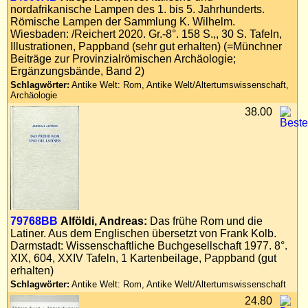
nordafrikanische Lampen des 1. bis 5. Jahrhunderts.
Römische Lampen der Sammlung K. Wilhelm.
Wiesbaden: /Reichert 2020. Gr.-8°. 158 S.,, 30 S. Tafeln,
Illustrationen, Pappband (sehr gut erhalten) (=Münchner
Beiträge zur Provinzialrömischen Archäologie;
Ergänzungsbände, Band 2)
Schlagwörter:
Antike Welt: Rom, Antike Welt/Altertumswissenschaft,
Archäologie
38.00
79768BB
Alföldi, Andreas:
Das frühe Rom und die
Latiner. Aus dem Englischen übersetzt von Frank Kolb.
Darmstadt: Wissenschaftliche Buchgesellschaft 1977. 8°.
XIX, 604, XXIV Tafeln, 1 Kartenbeilage, Pappband (gut
erhalten)
Schlagwörter:
Antike Welt: Rom, Antike Welt/Altertumswissenschaft
24.80