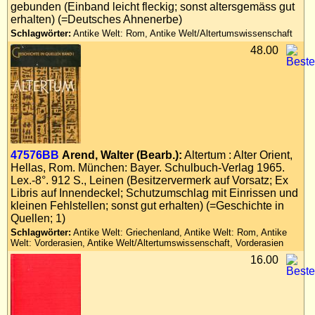
gebunden (Einband leicht fleckig; sonst altersgemäss gut
erhalten) (=Deutsches Ahnenerbe)
Schlagwörter:
Antike Welt: Rom, Antike Welt/Altertumswissenschaft
48.00
47576BB
Arend, Walter (Bearb.):
Altertum : Alter Orient,
Hellas, Rom. München: Bayer. Schulbuch-Verlag 1965.
Lex.-8°. 912 S., Leinen (Besitzervermerk auf Vorsatz; Ex
Libris auf Innendeckel; Schutzumschlag mit Einrissen und
kleinen Fehlstellen; sonst gut erhalten) (=Geschichte in
Quellen; 1)
Schlagwörter:
Antike Welt: Griechenland, Antike Welt: Rom, Antike
Welt: Vorderasien, Antike Welt/Altertumswissenschaft, Vorderasien
16.00