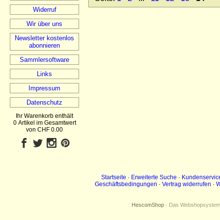
Widerruf
Wir über uns
Newsletter kostenlos
abonnieren
Sammlersoftware
Links
Impressum
Datenschutz
Ihr Warenkorb enthält
0 Artikel im Gesamtwert
von CHF 0.00
Startseite
·
Erweiterte Suche
·
Kundenservic
Geschäftsbedingungen
·
Vertrag widerrufen
·
W
HescomShop
- Das Webshopsystem f