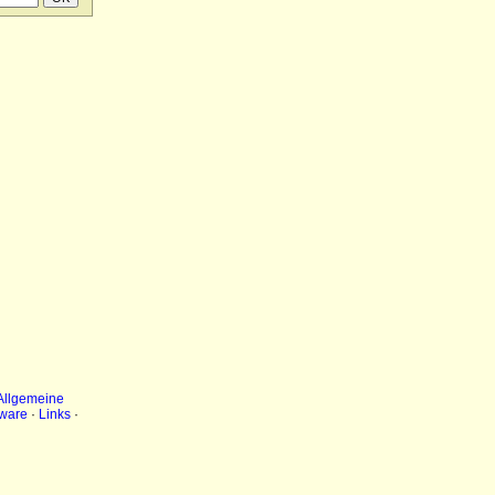
Allgemeine
ware
·
Links
·