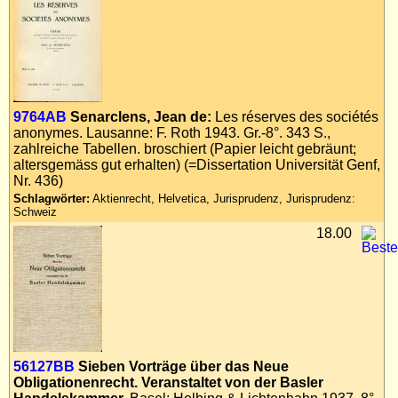
9764AB
Senarclens, Jean de:
Les réserves des sociétés
anonymes. Lausanne: F. Roth 1943. Gr.-8°. 343 S.,
zahlreiche Tabellen. broschiert (Papier leicht gebräunt;
altersgemäss gut erhalten) (=Dissertation Universität Genf,
Nr. 436)
Schlagwörter:
Aktienrecht, Helvetica, Jurisprudenz, Jurisprudenz:
Schweiz
18.00
56127BB
Sieben Vorträge über das Neue
Obligationenrecht. Veranstaltet von der Basler