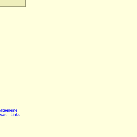
Allgemeine
ware
·
Links
·