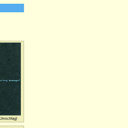
(Umschlag)