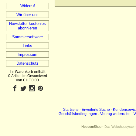
Widerruf
Wir über uns
Newsletter kostenlos
abonnieren
Sammlersoftware
Links
Impressum
Datenschutz
Ihr Warenkorb enthält
0 Artikel im Gesamtwert
von CHF 0.00
Startseite
·
Erweiterte Suche
·
Kundenservic
Geschäftsbedingungen
·
Vertrag widerrufen
·
W
HescomShop
- Das Webshopsystem f