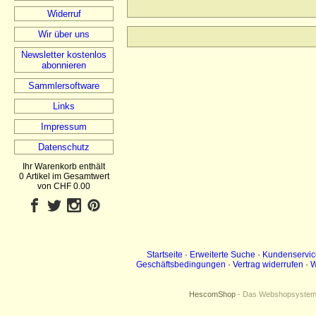
Widerruf
Wir über uns
Newsletter kostenlos
abonnieren
Sammlersoftware
Links
Impressum
Datenschutz
Ihr Warenkorb enthält
0 Artikel im Gesamtwert
von CHF 0.00
Startseite
·
Erweiterte Suche
·
Kundenservic
Geschäftsbedingungen
·
Vertrag widerrufen
·
W
HescomShop
- Das Webshopsystem f