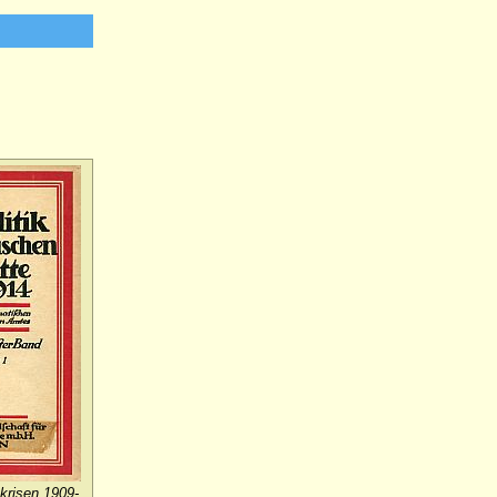
krisen 1909-