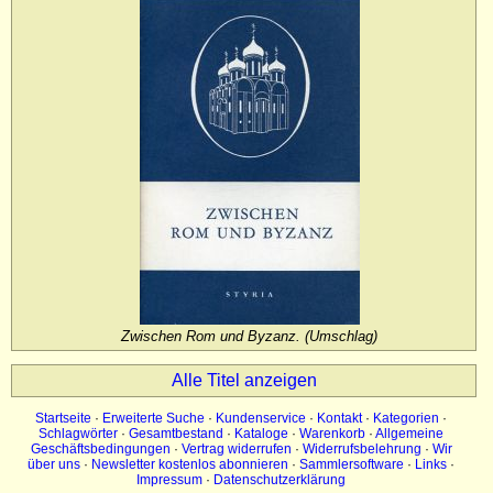
Impressum
Datenschutz
Zwischen Rom und Byzanz. (Umschlag)
Alle Titel anzeigen
Startseite
·
Erweiterte Suche
·
Kundenservice
·
Kontakt
·
Kategorien
·
Schlagwörter
·
Gesamtbestand
·
Kataloge
·
Warenkorb
·
Allgemeine
Geschäftsbedingungen
·
Vertrag widerrufen
·
Widerrufsbelehrung
·
Wir
über uns
·
Newsletter kostenlos abonnieren
·
Sammlersoftware
·
Links
·
Impressum
·
Datenschutzerklärung