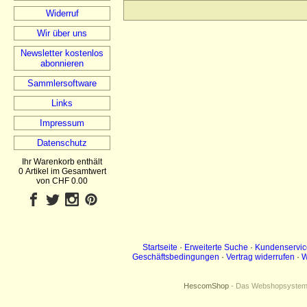
Widerruf
Wir über uns
Newsletter kostenlos
abonnieren
Sammlersoftware
Links
Impressum
Datenschutz
Ihr Warenkorb enthält
0 Artikel im Gesamtwert
von CHF 0.00
Startseite
·
Erweiterte Suche
·
Kundenservic
Geschäftsbedingungen
·
Vertrag widerrufen
·
W
HescomShop
- Das Webshopsystem f