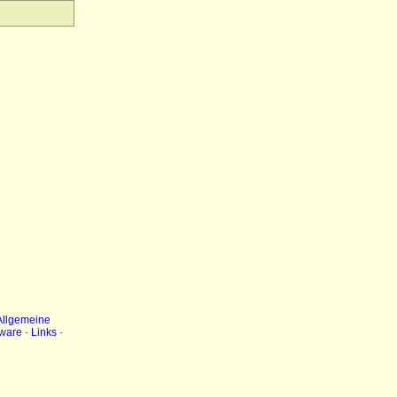
Allgemeine
ware
·
Links
·