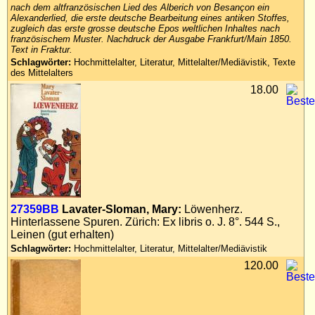
nach dem altfranzösischen Lied des Alberich von Besançon ein
Impressum
Alexanderlied, die erste deutsche Bearbeitung eines antiken Stoffes,
zugleich das erste grosse deutsche Epos weltlichen Inhaltes nach
Datenschutz
französischem Muster. Nachdruck der Ausgabe Frankfurt/Main 1850.
Text in Fraktur.
Schlagwörter:
Hochmittelalter, Literatur, Mittelalter/Mediävistik, Texte
des Mittelalters
18.00
27359BB
Lavater-Sloman, Mary:
Löwenherz.
Hinterlassene Spuren. Zürich: Ex libris o. J. 8°. 544 S.,
Leinen (gut erhalten)
Schlagwörter:
Hochmittelalter, Literatur, Mittelalter/Mediävistik
120.00