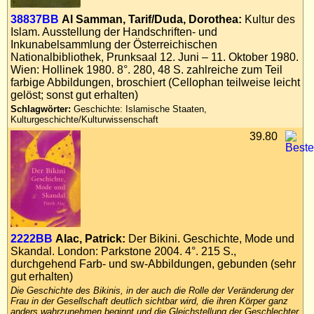
38837BB
Al Samman, Tarif/Duda, Dorothea:
Kultur des
Islam. Ausstellung der Handschriften- und
Inkunabelsammlung der Österreichischen
Nationalbibliothek, Prunksaal 12. Juni – 11. Oktober 1980.
Wien: Hollinek 1980. 8°. 280, 48 S. zahlreiche zum Teil
farbige Abbildungen, broschiert (Cellophan teilweise leicht
gelöst; sonst gut erhalten)
Schlagwörter:
Geschichte: Islamische Staaten,
Kulturgeschichte/Kulturwissenschaft
39.80
2222BB
Alac, Patrick:
Der Bikini. Geschichte, Mode und
Skandal. London: Parkstone 2004. 4°. 215 S.,
durchgehend Farb- und sw-Abbildungen, gebunden (sehr
gut erhalten)
Die Geschichte des Bikinis, in der auch die Rolle der Veränderung der
Frau in der Gesellschaft deutlich sichtbar wird, die ihren Körper ganz
anders wahrzunehmen beginnt und die Gleichstellung der Geschlechter