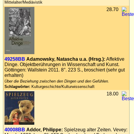
Mittelalter/Mediävistik
28.70
49258BB
Adamowsky, Natascha u.a. (Hrsg.):
Affektive
Dinge. Objektberührungen in Wissenschaft und Kunst.
Göttingen: Wallstein 2011. 8°. 223 S., broschiert (sehr gut
erhalten)
Über die Beziehung zwischen den Dingen und den Gefühlen.
Schlagwörter:
Kulturgeschichte/Kulturwissenschaft
18.00
40008BB
Addor, Philippe:
Spielzeug alter Zeiten. Vevey: