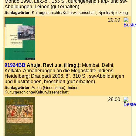
Mondo 1990. Lex.-8°. 153 S., durchgehend Farb- und sw-
Abbildungen, Leinen (gut erhalten)
Schlagwörter:
Kulturgeschichte/Kulturwissenschaft, Spiele/Spielzeug
20.00
91924BB
Ahuja, Ravi u.a. (Hrsg.):
Mumbai, Delhi,
Kolkata. Annäherungen an die Megastädte Indiens.
Heidelberg: Draupadi 2006. 8°. 310 S., sw-Abbildungen
und Illustrationen, broschiert (gut erhalten)
Schlagwörter:
Asien (Geschichte), Indien,
Kulturgeschichte/Kulturwissenschaft
28.00