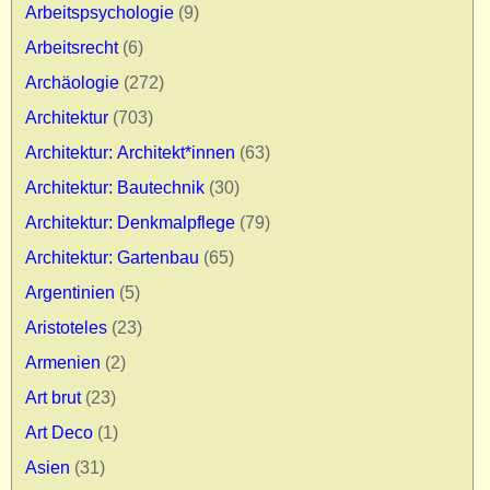
Arbeitspsychologie
(9)
Arbeitsrecht
(6)
Archäologie
(272)
Architektur
(703)
Architektur: Architekt*innen
(63)
Architektur: Bautechnik
(30)
Architektur: Denkmalpflege
(79)
Architektur: Gartenbau
(65)
Argentinien
(5)
Aristoteles
(23)
Armenien
(2)
Art brut
(23)
Art Deco
(1)
Asien
(31)