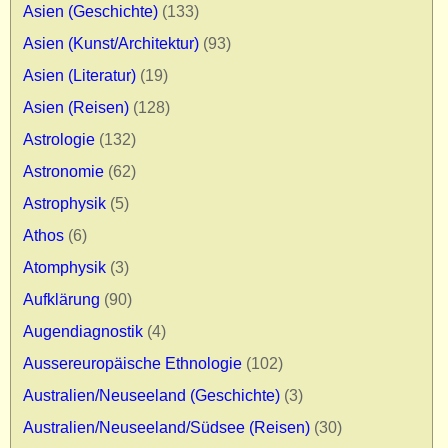
Asien (Geschichte)
(133)
Asien (Kunst/Architektur)
(93)
Asien (Literatur)
(19)
Asien (Reisen)
(128)
Astrologie
(132)
Astronomie
(62)
Astrophysik
(5)
Athos
(6)
Atomphysik
(3)
Aufklärung
(90)
Augendiagnostik
(4)
Aussereuropäische Ethnologie
(102)
Australien/Neuseeland (Geschichte)
(3)
Australien/Neuseeland/Südsee (Reisen)
(30)