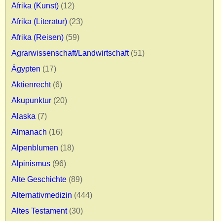
Afrika (Kunst)
(12)
Impressum
Afrika (Literatur)
(23)
Datenschutz
Afrika (Reisen)
(59)
Agrarwissenschaft/Landwirtschaft
(51)
Ägypten
(17)
Aktienrecht
(6)
Akupunktur
(20)
Alaska
(7)
Almanach
(16)
Alpenblumen
(18)
Alpinismus
(96)
Alte Geschichte
(89)
Alternativmedizin
(444)
Altes Testament
(30)