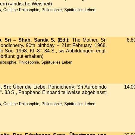
ten) (=Indische Weisheit)
 Östliche Philosophie, Philosophie, Spirituelles Leben
, Sri – Shah, Sarala S. (Ed.):
The Mother, Sri
8.8
ndicherry. 90th birthday – 21st February, 1968.
 Soc. 1968. Kl.-8°. 84 S., sw-Abbildungen, engl.
ebräunt; gut erhalten)
ilosophie, Philosophie, Spirituelles Leben
 Sri:
Über die Liebe. Pondicherry: Sri Aurobindo
14.0
°. 83 S., Pappband Einband teilweise abgeblasst;
 Östliche Philosophie, Philosophie, Spirituelles Leben