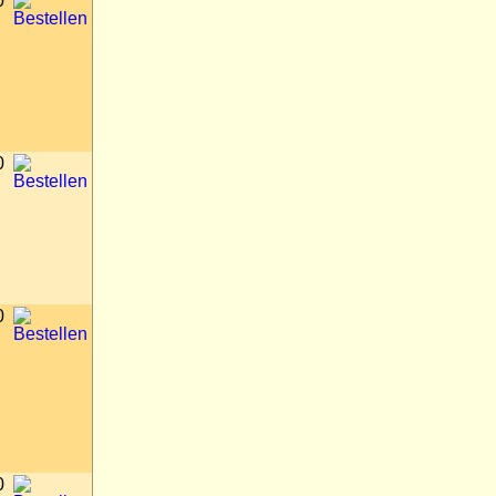
0
0
0
0