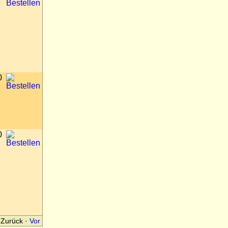
0
0
Zurück
·
Vor