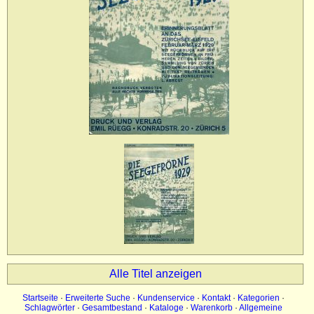
Impressum
Datenschutz
Alle Titel anzeigen
Startseite
·
Erweiterte Suche
·
Kundenservice
·
Kontakt
·
Kategorien
·
Schlagwörter
·
Gesamtbestand
·
Kataloge
·
Warenkorb
·
Allgemeine