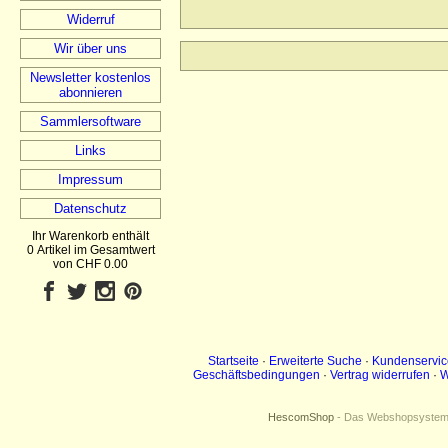
Widerruf
Wir über uns
Newsletter kostenlos
abonnieren
Sammlersoftware
Links
Impressum
Datenschutz
Ihr Warenkorb enthält
0 Artikel im Gesamtwert
von CHF 0.00
Startseite
·
Erweiterte Suche
·
Kundenservic
Geschäftsbedingungen
·
Vertrag widerrufen
·
W
HescomShop
- Das Webshopsystem f