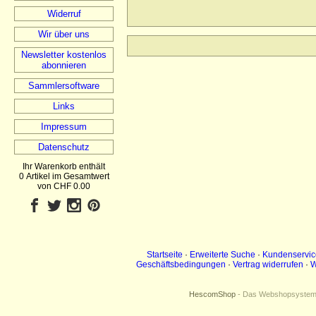
Widerruf
Wir über uns
Newsletter kostenlos
abonnieren
Sammlersoftware
Links
Impressum
Datenschutz
Ihr Warenkorb enthält
0 Artikel im Gesamtwert
von CHF 0.00
Startseite
·
Erweiterte Suche
·
Kundenservic
Geschäftsbedingungen
·
Vertrag widerrufen
·
W
HescomShop
- Das Webshopsystem f