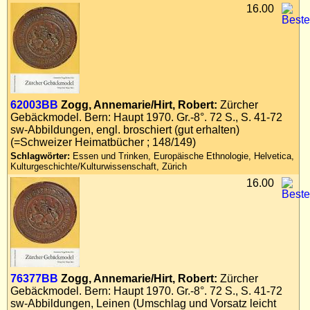
16.00
62003BB
Zogg, Annemarie/Hirt, Robert:
Zürcher
Gebäckmodel. Bern: Haupt 1970. Gr.-8°. 72 S., S. 41-72
sw-Abbildungen, engl. broschiert (gut erhalten)
(=Schweizer Heimatbücher ; 148/149)
Schlagwörter:
Essen und Trinken, Europäische Ethnologie, Helvetica,
Kulturgeschichte/Kulturwissenschaft, Zürich
16.00
76377BB
Zogg, Annemarie/Hirt, Robert:
Zürcher
Gebäckmodel. Bern: Haupt 1970. Gr.-8°. 72 S., S. 41-72
sw-Abbildungen, Leinen (Umschlag und Vorsatz leicht