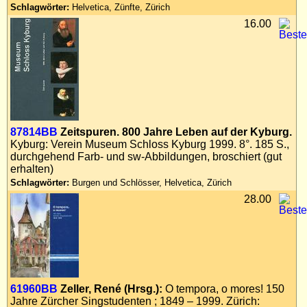
Schlagwörter:
Helvetica, Zünfte, Zürich
Impressum
16.00
Datenschutz
87814BB
Zeitspuren. 800 Jahre Leben auf der Kyburg.
Kyburg: Verein Museum Schloss Kyburg 1999. 8°. 185 S.,
durchgehend Farb- und sw-Abbildungen, broschiert (gut
erhalten)
Schlagwörter:
Burgen und Schlösser, Helvetica, Zürich
28.00
61960BB
Zeller, René (Hrsg.):
O tempora, o mores! 150
Jahre Zürcher Singstudenten ; 1849 – 1999. Zürich: