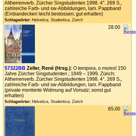
Altherrenverb. Zürcher Singstudenten 1998. 4°. 269 S.,
zahlreiche Farb- und sw-Abbildungen, lam. Pappband
(Einbandecken leicht bestossen; gut erhalten)
Schlagwörter:
Helvetica, Studentica, Zürich
28.00
57322BB
Zeller, René (Hrsg.):
O tempora, o mores! 150
Jahre Zürcher Singstudenten ; 1849 – 1999. Zürich:
Altherrenverb. Zürcher Singstudenten 1998. 4°. 269 S.,
zahlreiche Farb- und sw-Abbildungen, lam. Pappband
(private montierte Widmung auf Vorsatz; sonst gut
erhalten)
Schlagwörter:
Helvetica, Studentica, Zürich
65.00