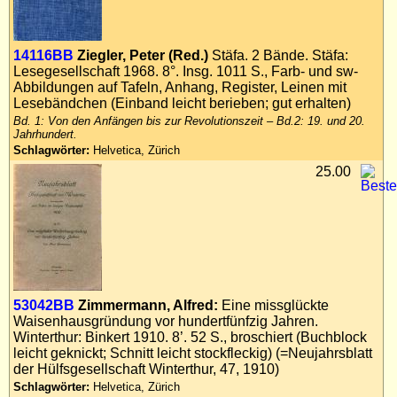
14116BB
Ziegler, Peter (Red.)
Stäfa. 2 Bände. Stäfa:
Lesegesellschaft 1968. 8°. Insg. 1011 S., Farb- und sw-
Abbildungen auf Tafeln, Anhang, Register, Leinen mit
Lesebändchen (Einband leicht berieben; gut erhalten)
Bd. 1: Von den Anfängen bis zur Revolutionszeit – Bd.2: 19. und 20.
Jahrhundert.
Schlagwörter:
Helvetica, Zürich
25.00
53042BB
Zimmermann, Alfred:
Eine missglückte
Waisenhausgründung vor hundertfünfzig Jahren.
Winterthur: Binkert 1910. 8’. 52 S., broschiert (Buchblock
leicht geknickt; Schnitt leicht stockfleckig) (=Neujahrsblatt
der Hülfsgesellschaft Winterthur, 47, 1910)
Schlagwörter:
Helvetica, Zürich