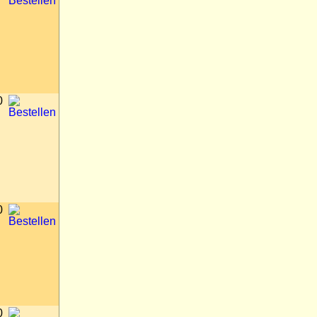
0
0
0