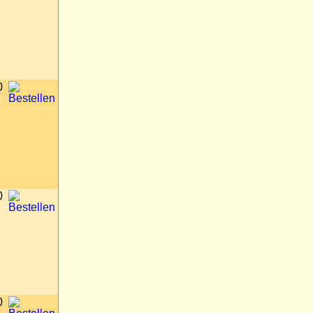
0
0
0