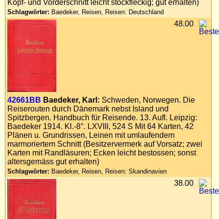
Kopf- und Vorderschnitt leicht stockfleckig; gut erhalten)
Schlagwörter:
Baedeker, Reisen, Reisen: Deutschland
48.00
42661BB
Baedeker, Karl:
Schweden, Norwegen. Die
Reiserouten durch Dänemark nebst Island und
Spitzbergen. Handbuch für Reisende. 13. Aufl. Leipzig:
Baedeker 1914. Kl.-8°. LXVIII, 524 S Mit 64 Karten, 42
Plänen u. Grundrissen, Leinen mit umlaufendem
marmoriertem Schnitt (Besitzervermerk auf Vorsatz; zwei
Karten mit Randläsuren; Ecken leicht bestossen; sonst
altersgemäss gut erhalten)
Schlagwörter:
Baedeker, Reisen, Reisen: Skandinavien
38.00