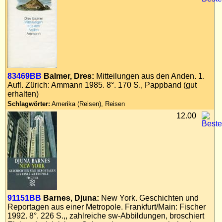
83469BB
Balmer, Dres:
Mitteilungen aus den Anden. 1.
Aufl. Zürich: Ammann 1985. 8°. 170 S., Pappband (gut
erhalten)
Schlagwörter:
Amerika (Reisen), Reisen
12.00
91151BB
Barnes, Djuna:
New York. Geschichten und
Reportagen aus einer Metropole. Frankfurt/Main: Fischer
1992. 8°. 226 S.,, zahlreiche sw-Abbildungen, broschiert