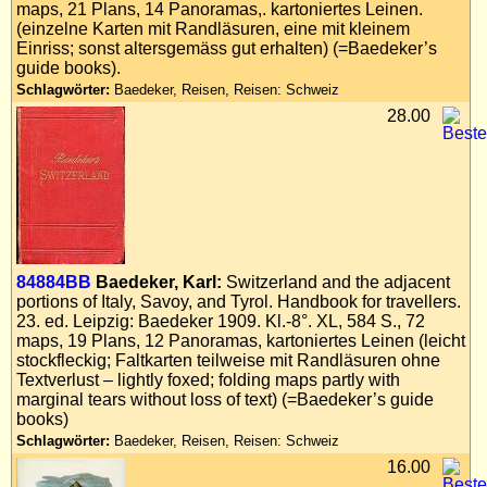
maps, 21 Plans, 14 Panoramas,. kartoniertes Leinen.
(einzelne Karten mit Randläsuren, eine mit kleinem
Einriss; sonst altersgemäss gut erhalten) (=Baedeker’s
guide books).
Schlagwörter:
Baedeker, Reisen, Reisen: Schweiz
28.00
84884BB
Baedeker, Karl:
Switzerland and the adjacent
portions of Italy, Savoy, and Tyrol. Handbook for travellers.
23. ed. Leipzig: Baedeker 1909. Kl.-8°. XL, 584 S., 72
maps, 19 Plans, 12 Panoramas, kartoniertes Leinen (leicht
stockfleckig; Faltkarten teilweise mit Randläsuren ohne
Textverlust – lightly foxed; folding maps partly with
marginal tears without loss of text) (=Baedeker’s guide
books)
Schlagwörter:
Baedeker, Reisen, Reisen: Schweiz
16.00