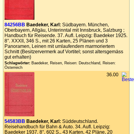
84256BB
Baedeker, Karl:
Südbayern. München,
Oberbayern, Allgäu, Unterinntal mit Innsbruck, Salzburg ;
Handbuch für Reisende. 37. Aufl. Leipzig: Baedeker 1925.
8°. XXXII, 346 S., mit 26 Karten, 25 Plänen und 3
Panoramen, Leinen mit umlaufendem marmoriertem
Schnitt (Besitzervermerk auf Vortitel; sonst altersgemäss
gut erhalten)
Schlagwörter:
Baedeker, Reisen, Reisen: Deutschland, Reisen:
Österreich
36.00
54583BB
Baedeker, Karl:
Süddeutschland.
Reisehandbuch für Bahn & Auto. 34. Aufl. Leipzig:
Baedeker 1937. 8°. 602 S., 43 Karten, 42 Pläne, 20