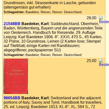
Grundrissen, inkl. Strassenkarte in Lasche, gebunden
(altersgemäss gut erhalten)
Schlagwörter:
Baedeker, Reisen, Reisen: Deutschland
28.00
21548BB
Baedeker, Karl:
Süddeutschland. Oberrhein,
Baden, Württemberg, Bayern und die angrenzenden Teile
von Oesterreich. Handbuch für Reisende. 29. Auflage
Leipzig: Karl Baedeker 1906. 8°. XXVI, 470 S., 45 Karten,
32 Pläne, 10 Grundrisse, Leinen (2 Karten lose; Stempel
auf Titelblatt; einige Karten mit Randläsuren;
abgegriffener, packpapierner SU)
Schlagwörter:
Baedeker, Reisen, Reisen: Deutschland
25.00
96654BB
Baedeker, Karl:
Switzerland and the adjacent
portions of Italy, Savoy and Tyrol. Handbook for travellers.
25. ed. Leipzig: Baedeker 1913. Kl.-8°. XL, 584 S., 72