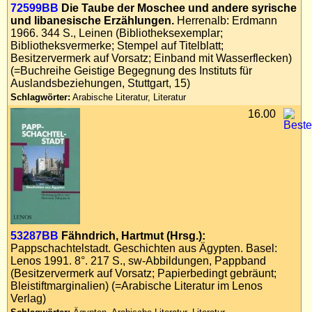
72599BB
Die Taube der Moschee und andere syrische
und libanesische Erzählungen.
Herrenalb: Erdmann
1966. 344 S., Leinen (Bibliotheksexemplar;
Bibliotheksvermerke; Stempel auf Titelblatt;
Besitzervermerk auf Vorsatz; Einband mit Wasserflecken)
(=Buchreihe Geistige Begegnung des Instituts für
Auslandsbeziehungen, Stuttgart, 15)
Schlagwörter:
Arabische Literatur, Literatur
16.00
53287BB
Fähndrich, Hartmut (Hrsg.):
Pappschachtelstadt. Geschichten aus Ägypten. Basel:
Lenos 1991. 8°. 217 S., sw-Abbildungen, Pappband
(Besitzervermerk auf Vorsatz; Papierbedingt gebräunt;
Bleistiftmarginalien) (=Arabische Literatur im Lenos
Verlag)