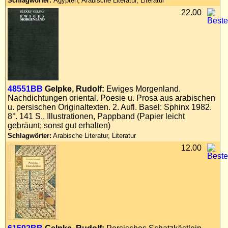
Schlagwörter:
Ägypten, Arabische Literatur, Literatur
22.00
48551BB
Gelpke, Rudolf:
Ewiges Morgenland.
Nachdichtungen oriental. Poesie u. Prosa aus arabischen
u. persischen Originaltexten. 2. Aufl. Basel: Sphinx 1982.
8°. 141 S., Illustrationen, Pappband (Papier leicht
gebräunt; sonst gut erhalten)
Schlagwörter:
Arabische Literatur, Literatur
12.00