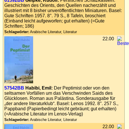
61592BB
Gelpke, Rudolf:
Persisches Schatzkästlein.
Geschichten des Orients, den Quellen nacherzählt und
illustriert mit 8 bisher unveröffentlichten Miniaturen. Basel:
Gute Schriften 1957. 8°. 79 S., 8 Tafeln, broschiert
(Einband leicht aufgeworfen; gut erhalten) (=Gute
Schriften; 186)
Schlagwörter:
Arabische Literatur, Literatur
22.00
57542BB
Habibi, Emil:
Der Peptimist oder von den
seltsamen Vorfällen um das Verschwinden Saids des
Glücklosen. Roman aus Palästina. Sonderausgabe für
„der andere literaturklub“. Basel: Lenos 1992. 8°. 257 S.,
Pappband (Papierbedingt leicht gebräunt; gut erhalten)
(=Arabische Literatur im Lenos-Verlag)
Schlagwörter:
Arabische Literatur, Literatur
22.00