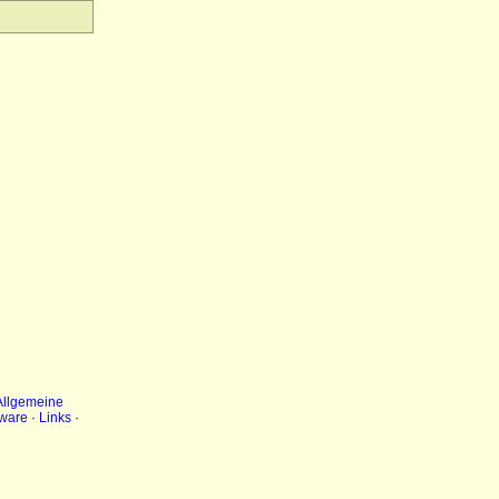
Allgemeine
ware
·
Links
·