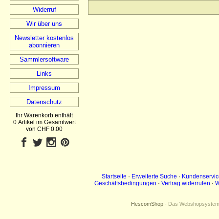
Widerruf
Wir über uns
Newsletter kostenlos
abonnieren
Sammlersoftware
Links
Impressum
Datenschutz
Ihr Warenkorb enthält
0 Artikel im Gesamtwert
von CHF 0.00
Startseite
·
Erweiterte Suche
·
Kundenservic
Geschäftsbedingungen
·
Vertrag widerrufen
·
W
HescomShop
- Das Webshopsystem f