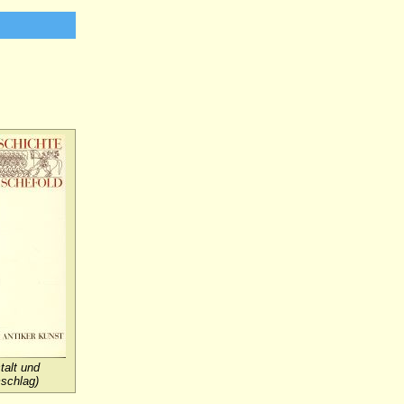
alt und
schlag)