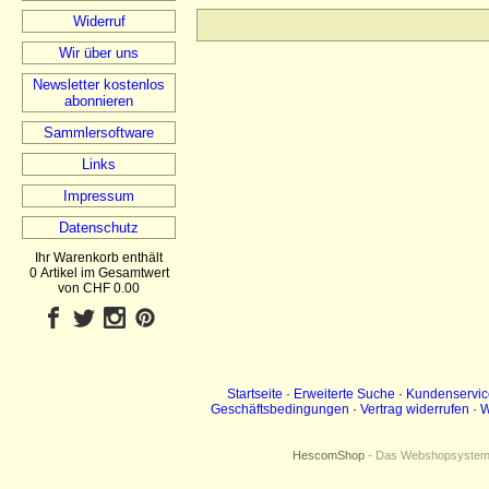
Widerruf
Wir über uns
Newsletter kostenlos
abonnieren
Sammlersoftware
Links
Impressum
Datenschutz
Ihr Warenkorb enthält
0 Artikel im Gesamtwert
von CHF 0.00
Startseite
·
Erweiterte Suche
·
Kundenservic
Geschäftsbedingungen
·
Vertrag widerrufen
·
W
HescomShop
- Das Webshopsystem f