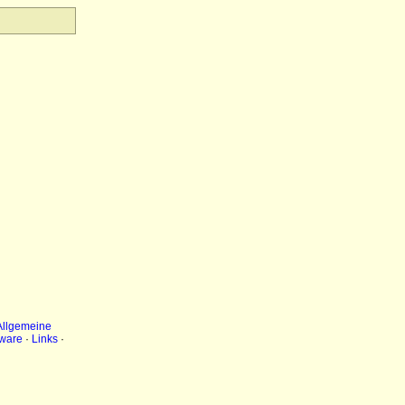
Allgemeine
ware
·
Links
·