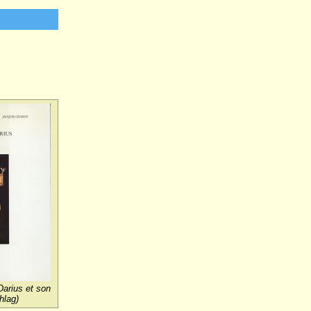
Darius et son
hlag)