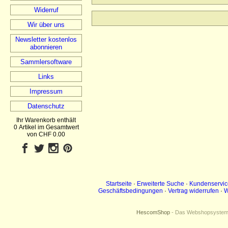
Widerruf
Wir über uns
Newsletter kostenlos
abonnieren
Sammlersoftware
Links
Impressum
Datenschutz
Ihr Warenkorb enthält
0 Artikel im Gesamtwert
von CHF 0.00
Startseite
·
Erweiterte Suche
·
Kundenservic
Geschäftsbedingungen
·
Vertrag widerrufen
·
W
HescomShop
- Das Webshopsystem f