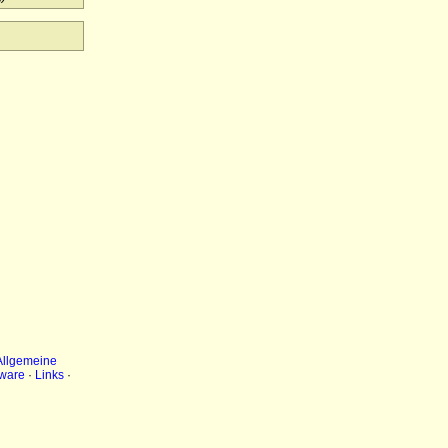
Allgemeine
ware
·
Links
·