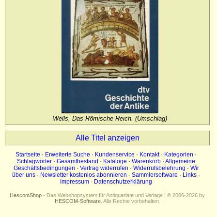
Impressum
Datenschutz
Wells, Das Römische Reich. (Umschlag)
Alle Titel anzeigen
Startseite
·
Erweiterte Suche
·
Kundenservice
·
Kontakt
·
Kategorien
·
Schlagwörter
·
Gesamtbestand
·
Kataloge
·
Warenkorb
·
Allgemeine
Geschäftsbedingungen
·
Vertrag widerrufen
·
Widerrufsbelehrung
·
Wir
über uns
·
Newsletter kostenlos abonnieren
·
Sammlersoftware
·
Links
·
Impressum
·
Datenschutzerklärung
HescomShop
- Das Webshopsystem für Antiquariate und Verlage | © 2006-2026 by
HESCOM-Software
. Alle Rechte vorbehalten.