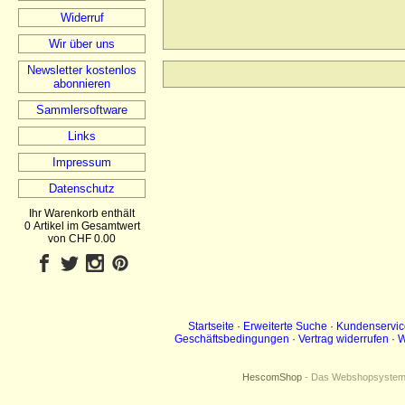
Widerruf
Wir über uns
Newsletter kostenlos
abonnieren
Sammlersoftware
Links
Impressum
Datenschutz
Ihr Warenkorb enthält
0 Artikel im Gesamtwert
von CHF 0.00
Startseite
·
Erweiterte Suche
·
Kundenservic
Geschäftsbedingungen
·
Vertrag widerrufen
·
W
HescomShop
- Das Webshopsystem f