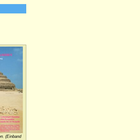
n. (Einband