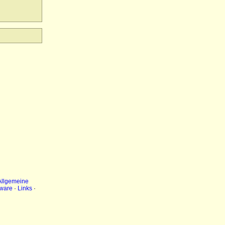
Allgemeine
ware
·
Links
·